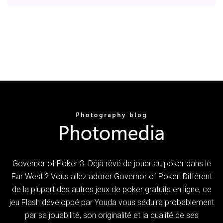
Governor of Poker 3. Déjà rêvé de jouer au poker dans le
Far West ? Vous allez adorer Governor of Poker! Différent
de la plupart des autres jeux de poker gratuits en ligne, ce
jeu Flash développé par Youda vous séduira probablement
par sa jouabilité, son originalité et la qualité de ses