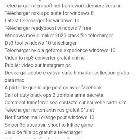
Telecharger microsoft net framework derniere version
Télécharger nokia pc suite for windows 8
Latest télécharger for windows 10
Télécharger readyboost windows 7 free
Windows movie maker 2020 crack file télécharger
Ds3 tool windows 10 télécharger
Telecharger nvidia geforce experience windows 10
Video to mp3 converter gratuit online
Publier video sur instagram pc
Descargar adobe creative suite 6 master collection gratis
para mac
A partir de quelle age peut on avoir facebook
Call of duty black ops 2 zombie arme secrete
Comment transferer ses contacts sur nouvelle carte sim
Telecharger norton antivirus gratuit 01.net
Notification mail orange pour windows 10
Sniper 3d assassin shoot to kill pc game
Jeux de fille pc gratuit à telecharger