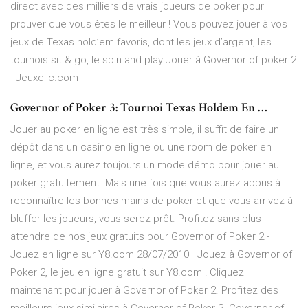
direct avec des milliers de vrais joueurs de poker pour
prouver que vous êtes le meilleur ! Vous pouvez jouer à vos
jeux de Texas hold’em favoris, dont les jeux d’argent, les
tournois sit & go, le spin and play Jouer à Governor of poker 2
- Jeuxclic.com
Governor of Poker 3: Tournoi Texas Holdem En …
Jouer au poker en ligne est très simple, il suffit de faire un
dépôt dans un casino en ligne ou une room de poker en
ligne, et vous aurez toujours un mode démo pour jouer au
poker gratuitement. Mais une fois que vous aurez appris à
reconnaître les bonnes mains de poker et que vous arrivez à
bluffer les joueurs, vous serez prêt. Profitez sans plus
attendre de nos jeux gratuits pour Governor of Poker 2 -
Jouez en ligne sur Y8.com 28/07/2010 · Jouez à Governor of
Poker 2, le jeu en ligne gratuit sur Y8.com ! Cliquez
maintenant pour jouer à Governor of Poker 2. Profitez des