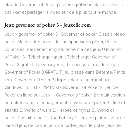
play de Governor of Poker j'espère qu'il vous plaira si c'est le
cas liker et partager la vidéo sur ce à plus tout le monde.
Jeux governor of poker 3 - Jeuxclic.com
Jeux > governor of poker 3 : Governor of poker, Classic video
poker, Mario video poker, Joking apart video poker, Poker -
Jouer dès maintenant et gratuitement à ces jeux ! Governor
of Poker 3 - Telecharger gratuit Telecharger Governor of
Poker 3 gratuit. Téléchargement sécurisé et rapide du jeu
Governor of Poker 3 GRATUIT. jeu classé dans Détente/Petits
jeux. Governor of Poker 3 disponible gratuitement sur
Windows. 10 | 8 | 7 | XP | Vista Governor of Poker 2 : jeu de
Poker en ligne sur Jeux ... Governor of poker 2 gratuit version
complete sans telechargement. Governor of poker 3. Rise of
atlantis 2. World of wars 2. Heroes of myths 2 . World of
poker. Pursuit of hat 2. Road of fury 2. jeux de plateau jeux de
hasard jeux de casino jeux de cartes jeux de poker jeux de