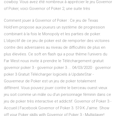
cowboy. Vous avez été nombreux à apprécier le jeu Governor
of Poker, voici Governor of Poker 2, une suite très
Comment jouer à Governor of Poker : Ce jeu de Texas
Hold’em propose aux joueurs un système de progression
combinant à la fois le Monopoly et les parties de poker.
L’objectif de ce jeu de poker est de remporter des victoires
contre des adversaires au niveau de difficultés de plus en
plus élevées. Ce soft en flash qui a pour thème l’univers du
Far West nous invite à prendre le Téléchargement gratuit
governor poker 3 - governor poker 3 ... 04/03/2020 · governor
poker 3 Gratuit Télécharger logiciels à UpdateStar -
Gouverneur de Poker est un jeu de poker totalement
différent. Vous pouvez jouer contre le berceau ouest vieux
jeu soit comme un mâle ou d'un personnage féminin dans ce
jeu de poker très interactive et addictif. Governor of Poker 3 -
Accueil | Facebook Governor of Poker 3. 519 K J’aime. Show
off your Poker skills with Governor of Poker 3 - Multiplayer!