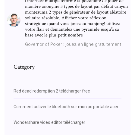
l'interface multiplateforme la possibilité de jouer de
manière anonyme 3 types de layout par défaut canyon
montezuma 2 types de générateur de layout aléatoire
solitaire résoluble. Affichez votre réflexion
stratégique quand vous jouez au mahjong! utilisez
votre flair et démantelez une pyramide jusqu'à sa
base avec le plus petit nombre
Governor of Poker : jouez en ligne gratuitement
Category
Red dead redemption 2 télécharger free
Comment activer le bluetooth sur mon pc portable acer
Wondershare video editor télécharger