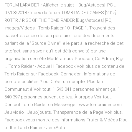
FORUM LARAIDER • Afficher le sujet - [Bug/Astuces] [PC ...
07/08/2018 · Index du forum TOMB RAIDER GAMES [2015]
ROTTR / RISE OF THE TOMB RAIDER [Bug/Astuces] [PC]
Images/Videos - Tomb Raider 10 - PAGE 1. Trouvant des
cassettes audio de son père ainsi que des documents
parlant de la "Source Divine", elle part à la recherche de cet
artefact, sans savoir qu'il est déjà convoité par une
organisation secrète Modérateurs: Pbodson, Co Admin, Bigs
… Tomb Raider - Accueil | Facebook Voir plus de contenu de
Tomb Raider sur Facebook. Connexion. Informations de
compte oubliées ? ou. Créer un compte. Plus tard.
Communaut é Voir tout. 1 543 041 personnes aiment ça. 1
540 397 personnes suivent ce lieu. À propos Voir tout.
Contact Tomb Raider on Messenger. www.tombraider.com.
Jeu vidéo · Jeux/jouets. Transparence de la Page Voir plus.
Facebook vous montre des informations Trailer & Vidéos Rise
of the Tomb Raider - JeuxActu