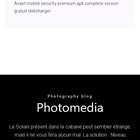
Avast mobile security premium apk complete version
gratuit télécharger
Le Solarii présent dans la cabane peut sembler étrange,
mais il ne vous fera aucun mal. La solution · Niveau