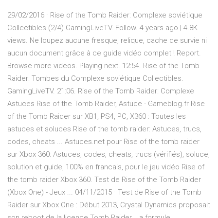
29/02/2016 · Rise of the Tomb Raider: Complexe soviétique
Collectibles (2/4) GamingLiveTV. Follow. 4 years ago | 4.8K
views. Ne loupez aucune fresque, relique, cache de survie ni
aucun document grâce à ce guide vidéo complet ! Report.
Browse more videos. Playing next. 12:54. Rise of the Tomb
Raider: Tombes du Complexe soviétique Collectibles.
GamingLiveTV. 21:06. Rise of the Tomb Raider: Complexe
Astuces Rise of the Tomb Raider, Astuce - Gameblog.fr Rise
of the Tomb Raider sur XB1, PS4, PC, X360 : Toutes les
astuces et soluces Rise of the tomb raider: Astuces, trucs,
codes, cheats ... Astuces.net pour Rise of the tomb raider
sur Xbox 360: Astuces, codes, cheats, trucs (vérifiés), soluce,
solution et guide, 100% en francais, pour le jeu vidéo Rise of
the tomb raider Xbox 360. Test de Rise of the Tomb Raider
(Xbox One) - Jeux ... 04/11/2015 · Test de Rise of the Tomb
Raider sur Xbox One : Début 2013, Crystal Dynamics proposait
son reboot de la licence Tomb Raider. La formule,