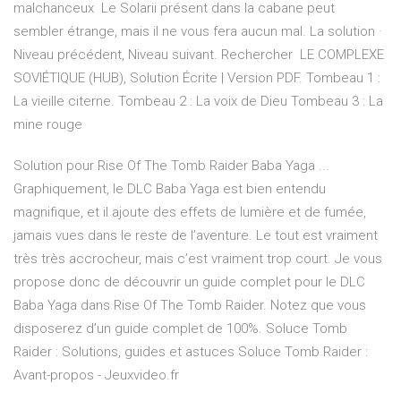
malchanceux Le Solarii présent dans la cabane peut
sembler étrange, mais il ne vous fera aucun mal. La solution ·
Niveau précédent, Niveau suivant. Rechercher LE COMPLEXE
SOVIÉTIQUE (HUB), Solution Écrite | Version PDF. Tombeau 1 :
La vieille citerne. Tombeau 2 : La voix de Dieu Tombeau 3 : La
mine rouge
Solution pour Rise Of The Tomb Raider Baba Yaga ...
Graphiquement, le DLC Baba Yaga est bien entendu
magnifique, et il ajoute des effets de lumière et de fumée,
jamais vues dans le reste de l’aventure. Le tout est vraiment
très très accrocheur, mais c’est vraiment trop court. Je vous
propose donc de découvrir un guide complet pour le DLC
Baba Yaga dans Rise Of The Tomb Raider. Notez que vous
disposerez d’un guide complet de 100%. Soluce Tomb
Raider : Solutions, guides et astuces Soluce Tomb Raider :
Avant-propos - Jeuxvideo.fr