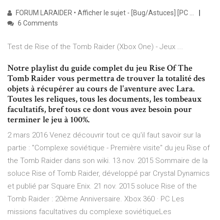
FORUM LARAIDER • Afficher le sujet - [Bug/Astuces] [PC ...
6 Comments
Test de Rise of the Tomb Raider (Xbox One) - Jeux ...
Notre playlist du guide complet du jeu Rise Of The
Tomb Raider vous permettra de trouver la totalité des
objets à récupérer au cours de l'aventure avec Lara.
Toutes les reliques, tous les documents, les tombeaux
facultatifs, bref tous ce dont vous avez besoin pour
terminer le jeu à 100%.
2 mars 2016 Venez découvrir tout ce qu'il faut savoir sur la
partie : "Complexe soviétique - Première visite" du jeu Rise of
the Tomb Raider dans son wiki. 13 nov. 2015 Sommaire de la
soluce Rise of Tomb Raider, développé par Crystal Dynamics
et publié par Square Enix. 21 nov. 2015 soluce Rise of the
Tomb Raider : 20ème Anniversaire. Xbox 360 · PC Les
missions facultatives du complexe soviétiqueLes