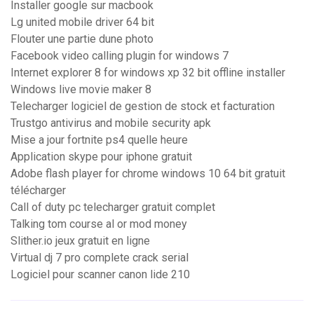
Installer google sur macbook
Lg united mobile driver 64 bit
Flouter une partie dune photo
Facebook video calling plugin for windows 7
Internet explorer 8 for windows xp 32 bit offline installer
Windows live movie maker 8
Telecharger logiciel de gestion de stock et facturation
Trustgo antivirus and mobile security apk
Mise a jour fortnite ps4 quelle heure
Application skype pour iphone gratuit
Adobe flash player for chrome windows 10 64 bit gratuit
télécharger
Call of duty pc telecharger gratuit complet
Talking tom course al or mod money
Slither.io jeux gratuit en ligne
Virtual dj 7 pro complete crack serial
Logiciel pour scanner canon lide 210