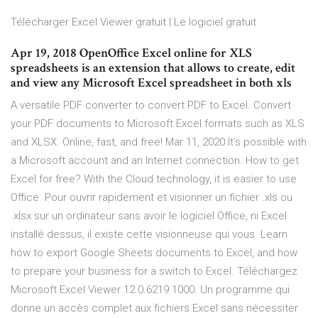
Télécharger Excel Viewer gratuit | Le logiciel gratuit
Apr 19, 2018 OpenOffice Excel online for XLS
spreadsheets is an extension that allows to create, edit
and view any Microsoft Excel spreadsheet in both xls
A versatile PDF converter to convert PDF to Excel. Convert
your PDF documents to Microsoft Excel formats such as XLS
and XLSX. Online, fast, and free! Mar 11, 2020 It's possible with
a Microsoft account and an Internet connection. How to get
Excel for free? With the Cloud technology, it is easier to use
Office Pour ouvrir rapidement et visionner un fichier .xls ou
.xlsx sur un ordinateur sans avoir le logiciel Office, ni Excel
installé dessus, il existe cette visionneuse qui vous Learn
how to export Google Sheets documents to Excel, and how
to prepare your business for a switch to Excel. Téléchargez
Microsoft Excel Viewer 12.0.6219.1000. Un programme qui
donne un accès complet aux fichiers Excel sans nécessiter