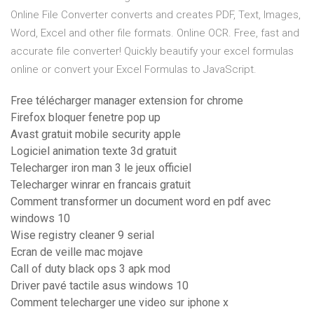
Online File Converter converts and creates PDF, Text, Images,
Word, Excel and other file formats. Online OCR. Free, fast and
accurate file converter! Quickly beautify your excel formulas
online or convert your Excel Formulas to JavaScript.
Free télécharger manager extension for chrome
Firefox bloquer fenetre pop up
Avast gratuit mobile security apple
Logiciel animation texte 3d gratuit
Telecharger iron man 3 le jeux officiel
Telecharger winrar en francais gratuit
Comment transformer un document word en pdf avec
windows 10
Wise registry cleaner 9 serial
Ecran de veille mac mojave
Call of duty black ops 3 apk mod
Driver pavé tactile asus windows 10
Comment telecharger une video sur iphone x