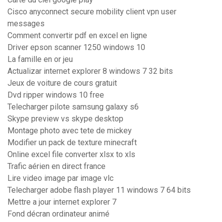
Cisco anyconnect secure mobility client vpn user
messages
Comment convertir pdf en excel en ligne
Driver epson scanner 1250 windows 10
La famille en or jeu
Actualizar internet explorer 8 windows 7 32 bits
Jeux de voiture de cours gratuit
Dvd ripper windows 10 free
Telecharger pilote samsung galaxy s6
Skype preview vs skype desktop
Montage photo avec tete de mickey
Modifier un pack de texture minecraft
Online excel file converter xlsx to xls
Trafic aérien en direct france
Lire video image par image vlc
Telecharger adobe flash player 11 windows 7 64 bits
Mettre a jour internet explorer 7
Fond décran ordinateur animé