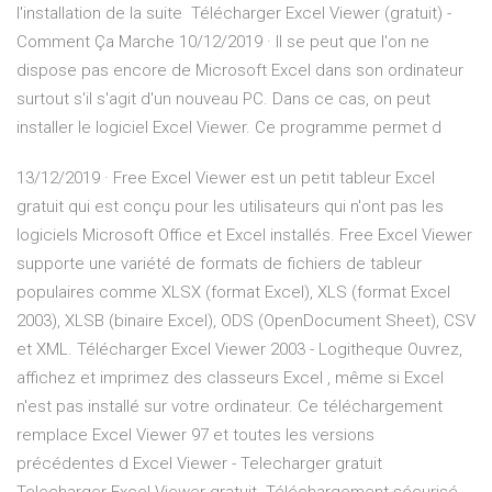
l'installation de la suite Télécharger Excel Viewer (gratuit) -
Comment Ça Marche 10/12/2019 · Il se peut que l'on ne
dispose pas encore de Microsoft Excel dans son ordinateur
surtout s'il s'agit d'un nouveau PC. Dans ce cas, on peut
installer le logiciel Excel Viewer. Ce programme permet d
13/12/2019 · Free Excel Viewer est un petit tableur Excel
gratuit qui est conçu pour les utilisateurs qui n'ont pas les
logiciels Microsoft Office et Excel installés. Free Excel Viewer
supporte une variété de formats de fichiers de tableur
populaires comme XLSX (format Excel), XLS (format Excel
2003), XLSB (binaire Excel), ODS (OpenDocument Sheet), CSV
et XML. Télécharger Excel Viewer 2003 - Logitheque Ouvrez,
affichez et imprimez des classeurs Excel , même si Excel
n'est pas installé sur votre ordinateur. Ce téléchargement
remplace Excel Viewer 97 et toutes les versions
précédentes d Excel Viewer - Telecharger gratuit