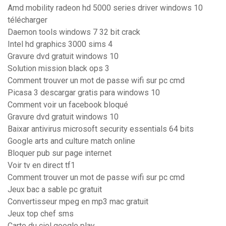
Amd mobility radeon hd 5000 series driver windows 10
télécharger
Daemon tools windows 7 32 bit crack
Intel hd graphics 3000 sims 4
Gravure dvd gratuit windows 10
Solution mission black ops 3
Comment trouver un mot de passe wifi sur pc cmd
Picasa 3 descargar gratis para windows 10
Comment voir un facebook bloqué
Gravure dvd gratuit windows 10
Baixar antivirus microsoft security essentials 64 bits
Google arts and culture match online
Bloquer pub sur page internet
Voir tv en direct tf1
Comment trouver un mot de passe wifi sur pc cmd
Jeux bac a sable pc gratuit
Convertisseur mpeg en mp3 mac gratuit
Jeux top chef sms
Carte du ciel google play